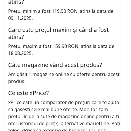
atins?
Prețul minim a fost 119,90 RON, atins la data de
09.11.2025.
Care este prețul maxim și când a fost
atins?
Prețul maxim a fost 159,90 RON, atins la data de
18.08.2025.
Câte magazine vând acest produs?
Am găsit 1 magazine online cu oferte pentru acest
produs.
Ce este xPrice?
xPrice este un comparator de prețuri care te ajută
să găsești cele mai bune oferte. Monitorizăm
prețurile de la sute de magazine online pentru a-ți
oferi istoricul de preț și alternative mai ieftine. Poți
folosi xPrice ca extensie de browser sau poți