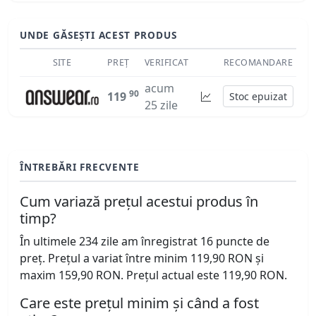
UNDE GĂSEȘTI ACEST PRODUS
SITE
PREȚ
VERIFICAT
RECOMANDARE
acum
90
119
Stoc epuizat
25 zile
ÎNTREBĂRI FRECVENTE
Cum variază prețul acestui produs în
timp?
În ultimele 234 zile am înregistrat 16 puncte de
preț. Prețul a variat între minim 119,90 RON și
maxim 159,90 RON. Prețul actual este 119,90 RON.
Care este prețul minim și când a fost