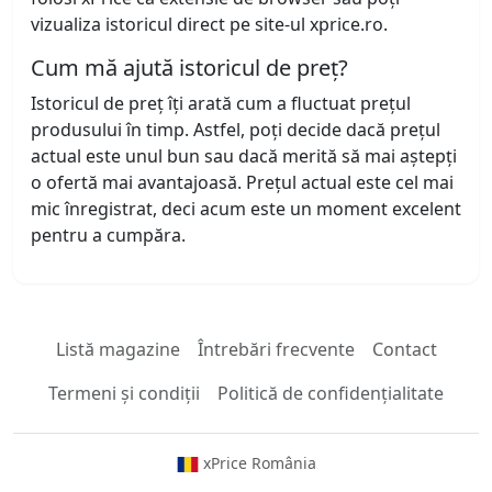
vizualiza istoricul direct pe site-ul xprice.ro.
Cum mă ajută istoricul de preț?
Istoricul de preț îți arată cum a fluctuat prețul
produsului în timp. Astfel, poți decide dacă prețul
actual este unul bun sau dacă merită să mai aștepți
o ofertă mai avantajoasă. Prețul actual este cel mai
mic înregistrat, deci acum este un moment excelent
pentru a cumpăra.
Listă magazine
Întrebări frecvente
Contact
Termeni și condiții
Politică de confidențialitate
xPrice România