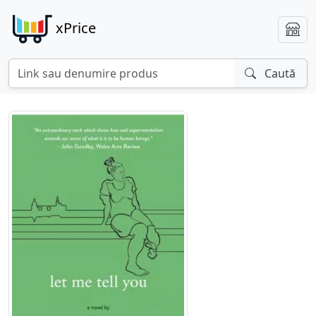
xPrice
Caută