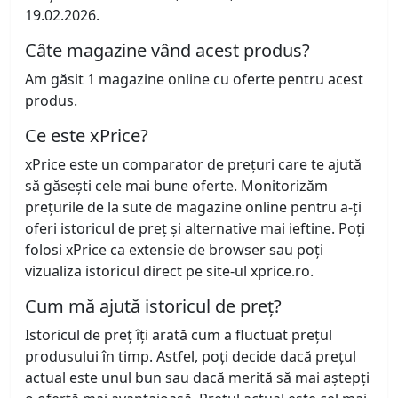
19.02.2026.
Câte magazine vând acest produs?
Am găsit 1 magazine online cu oferte pentru acest
produs.
Ce este xPrice?
xPrice este un comparator de prețuri care te ajută
să găsești cele mai bune oferte. Monitorizăm
prețurile de la sute de magazine online pentru a-ți
oferi istoricul de preț și alternative mai ieftine. Poți
folosi xPrice ca extensie de browser sau poți
vizualiza istoricul direct pe site-ul xprice.ro.
Cum mă ajută istoricul de preț?
Istoricul de preț îți arată cum a fluctuat prețul
produsului în timp. Astfel, poți decide dacă prețul
actual este unul bun sau dacă merită să mai aștepți