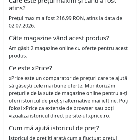
Care este prețul maxim și când a fost
atins?
Prețul maxim a fost 216,99 RON, atins la data de
02.07.2026.
Câte magazine vând acest produs?
Am găsit 2 magazine online cu oferte pentru acest
produs.
Ce este xPrice?
xPrice este un comparator de prețuri care te ajută
să găsești cele mai bune oferte. Monitorizăm
prețurile de la sute de magazine online pentru a-ți
oferi istoricul de preț și alternative mai ieftine. Poți
folosi xPrice ca extensie de browser sau poți
vizualiza istoricul direct pe site-ul xprice.ro.
Cum mă ajută istoricul de preț?
Istoricul de preț îți arată cum a fluctuat prețul