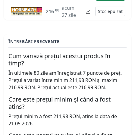
acum
00
216
Stoc epuizat
27 zile
ÎNTREBĂRI FRECVENTE
Cum variază prețul acestui produs în
timp?
În ultimele 80 zile am înregistrat 7 puncte de preț.
Prețul a variat între minim 211,98 RON și maxim
216,99 RON. Prețul actual este 216,99 RON.
Care este prețul minim și când a fost
atins?
Prețul minim a fost 211,98 RON, atins la data de
21.05.2026.