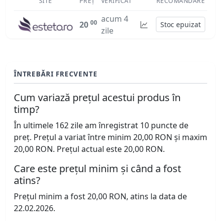
SITE
PREȚ
VERIFICAT
RECOMANDARE
acum 4
00
20
Stoc epuizat
zile
ÎNTREBĂRI FRECVENTE
Cum variază prețul acestui produs în
timp?
În ultimele 162 zile am înregistrat 10 puncte de
preț. Prețul a variat între minim 20,00 RON și maxim
20,00 RON. Prețul actual este 20,00 RON.
Care este prețul minim și când a fost
atins?
Prețul minim a fost 20,00 RON, atins la data de
22.02.2026.