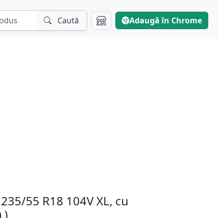
Caută
Adaugă în Chrome
235/55 R18 104V XL, cu
 )