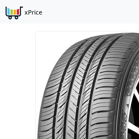
xPrice