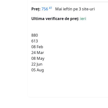
41
Preț:
756
Mai ieftin pe 3 site-uri
Ultima verificare de preț:
ieri
880
613
08 Feb
24 Mar
08 May
22 Jun
05 Aug