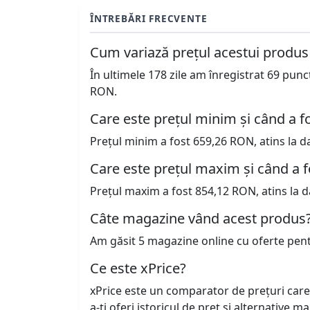
ÎNTREBĂRI FRECVENTE
Cum variază prețul acestui produs
În ultimele 178 zile am înregistrat 69 pun
RON.
Care este prețul minim și când a fo
Prețul minim a fost 659,26 RON, atins la d
Care este prețul maxim și când a f
Prețul maxim a fost 854,12 RON, atins la d
Câte magazine vând acest produs
Am găsit 5 magazine online cu oferte pen
Ce este xPrice?
xPrice este un comparator de prețuri care
a-ți oferi istoricul de preț și alternative m