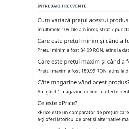
ÎNTREBĂRI FRECVENTE
Cum variază prețul acestui produs
În ultimele 109 zile am înregistrat 7 punc
Care este prețul minim și când a fo
Prețul minim a fost 84,99 RON, atins la da
Care este prețul maxim și când a f
Prețul maxim a fost 180,99 RON, atins la d
Câte magazine vând acest produs
Am găsit 1 magazine online cu oferte pen
Ce este xPrice?
xPrice este un comparator de prețuri care
a-ți oferi istoricul de preț și alternative m