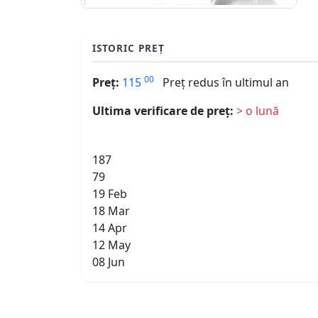
ISTORIC PREȚ
00
Preț:
115
Preț redus în ultimul an
Ultima verificare de preț:
> o lună
187
79
19 Feb
18 Mar
14 Apr
12 May
08 Jun