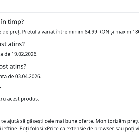
 în timp?
te de preț. Prețul a variat între minim 84,99 RON și maxim 1
st atins?
ta de 19.02.2026.
ost atins?
ata de 03.04.2026.
?
tru acest produs.
 te ajută să găsești cele mai bune oferte. Monitorizăm preț
ai ieftine. Poți folosi xPrice ca extensie de browser sau poți vi