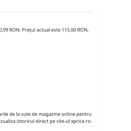
80,99 RON. Prețul actual este 115,00 RON.
urile de la sute de magazine online pentru
zualiza istoricul direct pe site-ul xprice.ro.