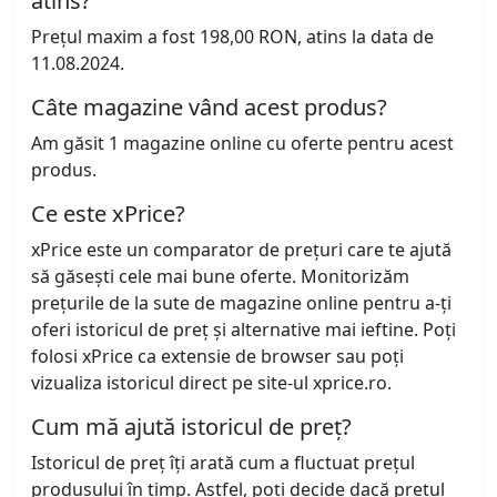
atins?
Prețul maxim a fost 198,00 RON, atins la data de
11.08.2024.
Câte magazine vând acest produs?
Am găsit 1 magazine online cu oferte pentru acest
produs.
Ce este xPrice?
xPrice este un comparator de prețuri care te ajută
să găsești cele mai bune oferte. Monitorizăm
prețurile de la sute de magazine online pentru a-ți
oferi istoricul de preț și alternative mai ieftine. Poți
folosi xPrice ca extensie de browser sau poți
vizualiza istoricul direct pe site-ul xprice.ro.
Cum mă ajută istoricul de preț?
Istoricul de preț îți arată cum a fluctuat prețul
produsului în timp. Astfel, poți decide dacă prețul