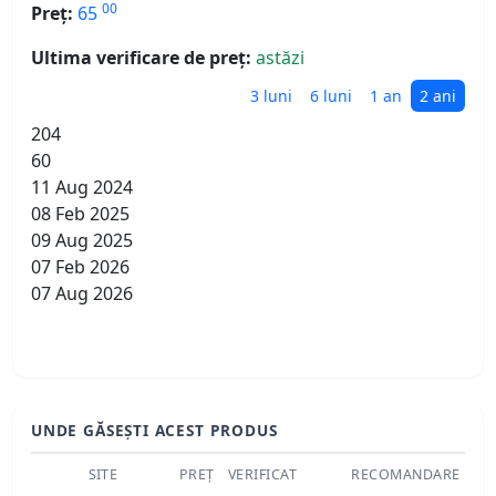
00
Preț:
65
Ultima verificare de preț:
astăzi
3 luni
6 luni
1 an
2 ani
204
60
11 Aug 2024
08 Feb 2025
09 Aug 2025
07 Feb 2026
07 Aug 2026
UNDE GĂSEȘTI ACEST PRODUS
SITE
PREȚ
VERIFICAT
RECOMANDARE