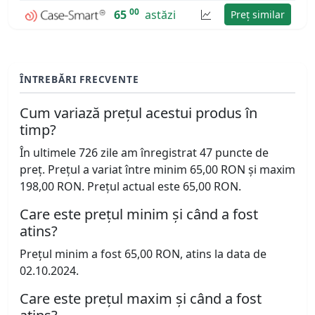
00
65
astăzi
Preț similar
ÎNTREBĂRI FRECVENTE
Cum variază prețul acestui produs în
timp?
În ultimele 726 zile am înregistrat 47 puncte de
preț. Prețul a variat între minim 65,00 RON și maxim
198,00 RON. Prețul actual este 65,00 RON.
Care este prețul minim și când a fost
atins?
Prețul minim a fost 65,00 RON, atins la data de
02.10.2024.
Care este prețul maxim și când a fost