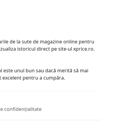
urile de la sute de magazine online pentru
zualiza istoricul direct pe site-ul xprice.ro.
tual este unul bun sau dacă merită să mai
nt excelent pentru a cumpăra.
de confidențialitate