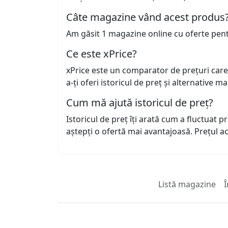
Câte magazine vând acest produs
Am găsit 1 magazine online cu oferte pen
Ce este xPrice?
xPrice este un comparator de prețuri care
a-ți oferi istoricul de preț și alternative m
Cum mă ajută istoricul de preț?
Istoricul de preț îți arată cum a fluctuat 
aștepți o ofertă mai avantajoasă. Prețul 
Listă magazine
Î