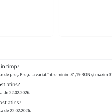
 în timp?
cte de preț. Prețul a variat între minim 31,19 RON și maxim 
st atins?
ta de 22.02.2026.
ost atins?
ta de 22.02.2026.