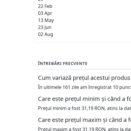
22 Feb
03 Apr
13 May
23 Jun
02 Aug
ÎNTREBĂRI FRECVENTE
Cum variază prețul acestui produs
În ultimele 161 zile am înregistrat 10 pun
Care este prețul minim și când a fo
Prețul minim a fost 31,19 RON, atins la da
Care este prețul maxim și când a f
Prețul maxim a fost 31,19 RON, atins la da