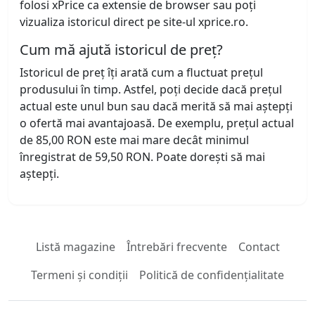
folosi xPrice ca extensie de browser sau poți
vizualiza istoricul direct pe site-ul xprice.ro.
Cum mă ajută istoricul de preț?
Istoricul de preț îți arată cum a fluctuat prețul
produsului în timp. Astfel, poți decide dacă prețul
actual este unul bun sau dacă merită să mai aștepți
o ofertă mai avantajoasă. De exemplu, prețul actual
de 85,00 RON este mai mare decât minimul
înregistrat de 59,50 RON. Poate dorești să mai
aștepți.
Listă magazine
Întrebări frecvente
Contact
Termeni și condiții
Politică de confidențialitate