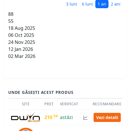
3 luni
6 luni
1 an
2 ani
88
55
18 Aug 2025
06 Oct 2025
24 Nov 2025
12 Jan 2026
02 Mar 2026
UNDE GĂSEȘTI ACEST PRODUS
SITE
PREȚ
VERIFICAT
RECOMANDARE
54
210
astăzi
Vezi detalii