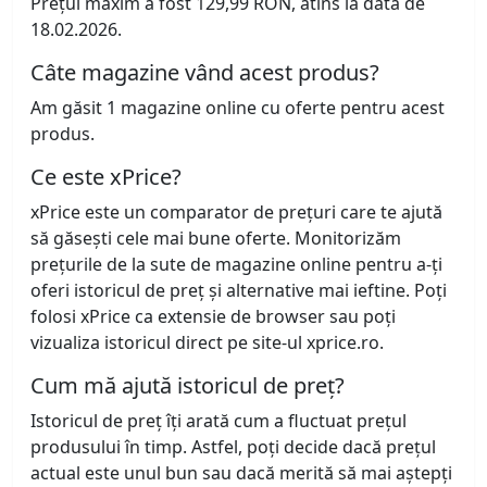
Prețul maxim a fost 129,99 RON, atins la data de
18.02.2026.
Câte magazine vând acest produs?
Am găsit 1 magazine online cu oferte pentru acest
produs.
Ce este xPrice?
xPrice este un comparator de prețuri care te ajută
să găsești cele mai bune oferte. Monitorizăm
prețurile de la sute de magazine online pentru a-ți
oferi istoricul de preț și alternative mai ieftine. Poți
folosi xPrice ca extensie de browser sau poți
vizualiza istoricul direct pe site-ul xprice.ro.
Cum mă ajută istoricul de preț?
Istoricul de preț îți arată cum a fluctuat prețul
produsului în timp. Astfel, poți decide dacă prețul
actual este unul bun sau dacă merită să mai aștepți