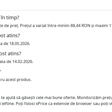
 în timp?
cte de preț. Prețul a variat între minim 88,44 RON și maxim 
st atins?
ta de 18.05.2026.
ost atins?
ata de 14.02.2026.
?
tru acest produs.
 te ajută să găsești cele mai bune oferte. Monitorizăm preț
ai ieftine. Poți folosi xPrice ca extensie de browser sau poți vi