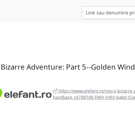
s Bizarre Adventure: Part 5--Golden Wind
https://www.elefant.ro/jojo-s-bizarre
hardback_ce7d87d6-f469-5493-ba6d-52