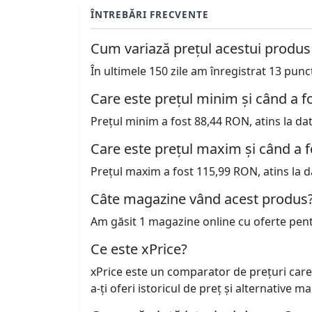
ÎNTREBĂRI FRECVENTE
Cum variază prețul acestui produs
În ultimele 150 zile am înregistrat 13 pun
Care este prețul minim și când a fo
Prețul minim a fost 88,44 RON, atins la da
Care este prețul maxim și când a f
Prețul maxim a fost 115,99 RON, atins la d
Câte magazine vând acest produs
Am găsit 1 magazine online cu oferte pen
Ce este xPrice?
xPrice este un comparator de prețuri care
a-ți oferi istoricul de preț și alternative m