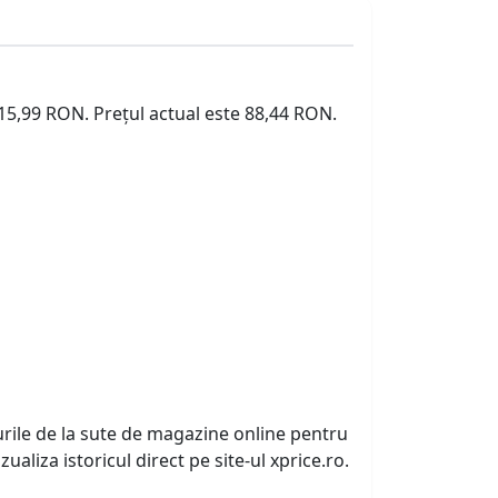
115,99 RON. Prețul actual este 88,44 RON.
urile de la sute de magazine online pentru
zualiza istoricul direct pe site-ul xprice.ro.