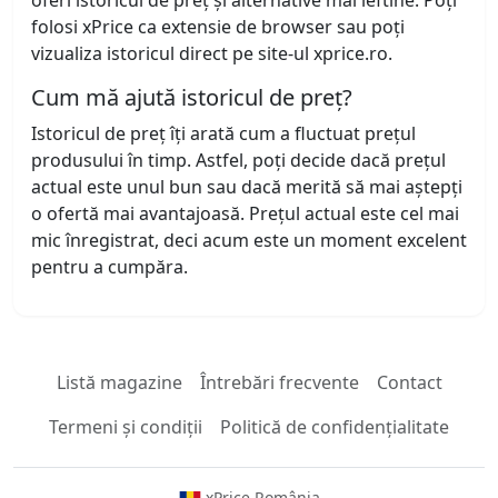
oferi istoricul de preț și alternative mai ieftine. Poți
folosi xPrice ca extensie de browser sau poți
vizualiza istoricul direct pe site-ul xprice.ro.
Cum mă ajută istoricul de preț?
Istoricul de preț îți arată cum a fluctuat prețul
produsului în timp. Astfel, poți decide dacă prețul
actual este unul bun sau dacă merită să mai aștepți
o ofertă mai avantajoasă. Prețul actual este cel mai
mic înregistrat, deci acum este un moment excelent
pentru a cumpăra.
Listă magazine
Întrebări frecvente
Contact
Termeni și condiții
Politică de confidențialitate
xPrice România