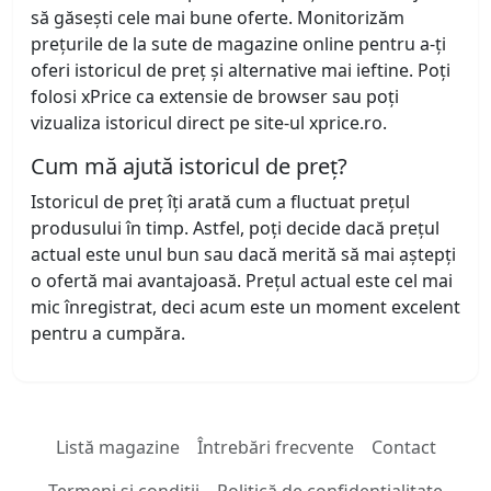
să găsești cele mai bune oferte. Monitorizăm
prețurile de la sute de magazine online pentru a-ți
oferi istoricul de preț și alternative mai ieftine. Poți
folosi xPrice ca extensie de browser sau poți
vizualiza istoricul direct pe site-ul xprice.ro.
Cum mă ajută istoricul de preț?
Istoricul de preț îți arată cum a fluctuat prețul
produsului în timp. Astfel, poți decide dacă prețul
actual este unul bun sau dacă merită să mai aștepți
o ofertă mai avantajoasă. Prețul actual este cel mai
mic înregistrat, deci acum este un moment excelent
pentru a cumpăra.
Listă magazine
Întrebări frecvente
Contact