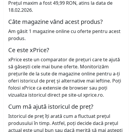
Prețul maxim a fost 49,99 RON, atins la data de
18.02.2026.
Câte magazine vând acest produs?
Am găsit 1 magazine online cu oferte pentru acest
produs.
Ce este xPrice?
xPrice este un comparator de prețuri care te ajută
să găsești cele mai bune oferte. Monitorizăm
prețurile de la sute de magazine online pentru a-ți
oferi istoricul de preț și alternative mai ieftine. Poți
folosi xPrice ca extensie de browser sau poți
vizualiza istoricul direct pe site-ul xprice.ro.
Cum mă ajută istoricul de preț?
Istoricul de preț îți arată cum a fluctuat prețul
produsului în timp. Astfel, poți decide dacă prețul
actual este unul bun sau dacă merită să mai aștepți