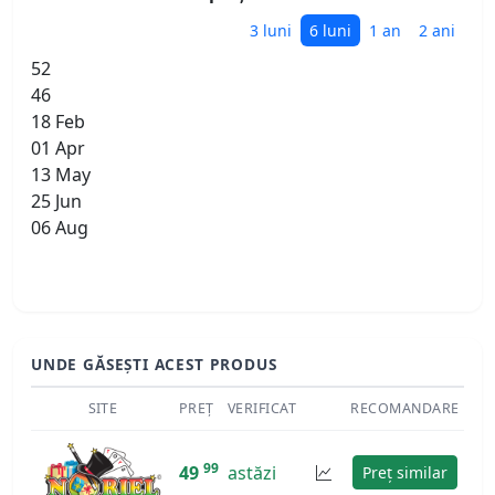
3 luni
6 luni
1 an
2 ani
52
46
18 Feb
01 Apr
13 May
25 Jun
06 Aug
UNDE GĂSEȘTI ACEST PRODUS
SITE
PREȚ
VERIFICAT
RECOMANDARE
99
49
astăzi
Preț similar