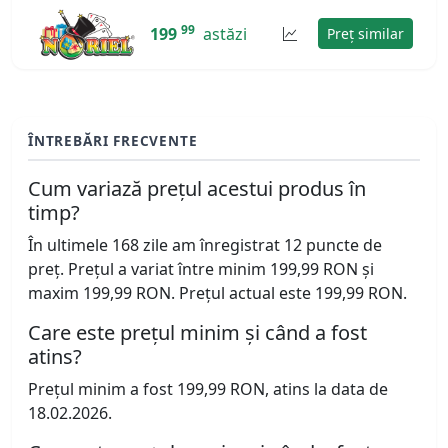
99
199
astăzi
Preț similar
ÎNTREBĂRI FRECVENTE
Cum variază prețul acestui produs în
timp?
În ultimele 168 zile am înregistrat 12 puncte de
preț. Prețul a variat între minim 199,99 RON și
maxim 199,99 RON. Prețul actual este 199,99 RON.
Care este prețul minim și când a fost
atins?
Prețul minim a fost 199,99 RON, atins la data de
18.02.2026.