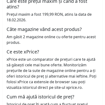
Care este prețul maxim și când a fost
atins?
Prețul maxim a fost 199,99 RON, atins la data de
18.02.2026.
Câte magazine vând acest produs?
Am găsit 2 magazine online cu oferte pentru acest
produs.
Ce este xPrice?
xPrice este un comparator de prețuri care te ajută
să găsești cele mai bune oferte. Monitorizăm
prețurile de la sute de magazine online pentru a-ți
oferi istoricul de preț și alternative mai ieftine. Poți
folosi xPrice ca extensie de browser sau poți
vizualiza istoricul direct pe site-ul xprice.ro.
Cum mă ajută istoricul de preț?
Istoricul de preț îți arată cum a fluctuat prețul