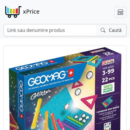
xPrice
Caută