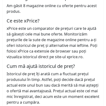
Am găsit 8 magazine online cu oferte pentru acest
produs.
Ce este xPrice?
xPrice este un comparator de prețuri care te ajută
să găsești cele mai bune oferte. Monitorizăm
prețurile de la sute de magazine online pentru a-ți
oferi istoricul de preț și alternative mai ieftine. Poți
folosi xPrice ca extensie de browser sau poți
vizualiza istoricul direct pe site-ul xprice.ro.
Cum mă ajută istoricul de preț?
Istoricul de preț îți arată cum a fluctuat prețul
produsului în timp. Astfel, poți decide dacă prețul
actual este unul bun sau dacă merită să mai aștepți
o ofertă mai avantajoasă. Prețul actual este cel mai
mic înregistrat, deci acum este un moment excelent
pentru a cumpăra.