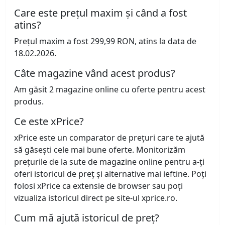
Care este prețul maxim și când a fost
atins?
Prețul maxim a fost 299,99 RON, atins la data de
18.02.2026.
Câte magazine vând acest produs?
Am găsit 2 magazine online cu oferte pentru acest
produs.
Ce este xPrice?
xPrice este un comparator de prețuri care te ajută
să găsești cele mai bune oferte. Monitorizăm
prețurile de la sute de magazine online pentru a-ți
oferi istoricul de preț și alternative mai ieftine. Poți
folosi xPrice ca extensie de browser sau poți
vizualiza istoricul direct pe site-ul xprice.ro.
Cum mă ajută istoricul de preț?