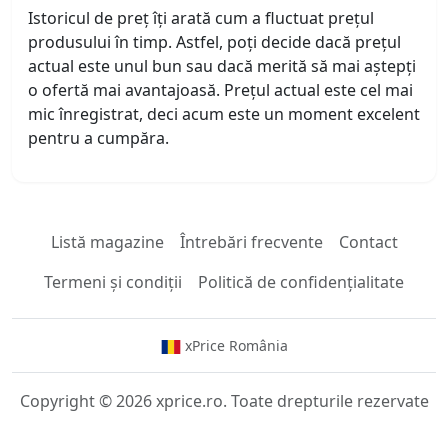
Istoricul de preț îți arată cum a fluctuat prețul
produsului în timp. Astfel, poți decide dacă prețul
actual este unul bun sau dacă merită să mai aștepți
o ofertă mai avantajoasă. Prețul actual este cel mai
mic înregistrat, deci acum este un moment excelent
pentru a cumpăra.
Listă magazine
Întrebări frecvente
Contact
Termeni și condiții
Politică de confidențialitate
xPrice România
Copyright © 2026 xprice.ro. Toate drepturile rezervate