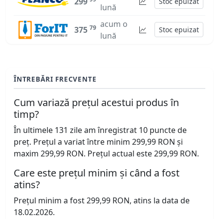
299
Stoc epuizat
lună
acum o
79
375
Stoc epuizat
lună
ÎNTREBĂRI FRECVENTE
Cum variază prețul acestui produs în
timp?
În ultimele 131 zile am înregistrat 10 puncte de
preț. Prețul a variat între minim 299,99 RON și
maxim 299,99 RON. Prețul actual este 299,99 RON.
Care este prețul minim și când a fost
atins?
Prețul minim a fost 299,99 RON, atins la data de
18.02.2026.