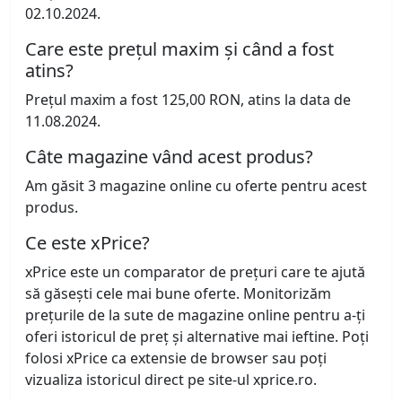
02.10.2024.
Care este prețul maxim și când a fost
atins?
Prețul maxim a fost 125,00 RON, atins la data de
11.08.2024.
Câte magazine vând acest produs?
Am găsit 3 magazine online cu oferte pentru acest
produs.
Ce este xPrice?
xPrice este un comparator de prețuri care te ajută
să găsești cele mai bune oferte. Monitorizăm
prețurile de la sute de magazine online pentru a-ți
oferi istoricul de preț și alternative mai ieftine. Poți
folosi xPrice ca extensie de browser sau poți
vizualiza istoricul direct pe site-ul xprice.ro.