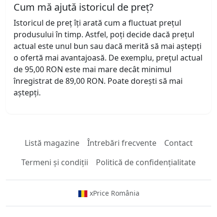
Cum mă ajută istoricul de preț?
Istoricul de preț îți arată cum a fluctuat prețul
produsului în timp. Astfel, poți decide dacă prețul
actual este unul bun sau dacă merită să mai aștepți
o ofertă mai avantajoasă. De exemplu, prețul actual
de 95,00 RON este mai mare decât minimul
înregistrat de 89,00 RON. Poate dorești să mai
aștepți.
Listă magazine
Întrebări frecvente
Contact
Termeni și condiții
Politică de confidențialitate
xPrice România