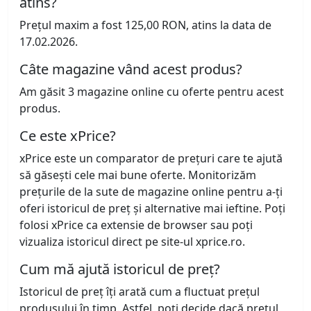
atins?
Prețul maxim a fost 125,00 RON, atins la data de
17.02.2026.
Câte magazine vând acest produs?
Am găsit 3 magazine online cu oferte pentru acest
produs.
Ce este xPrice?
xPrice este un comparator de prețuri care te ajută
să găsești cele mai bune oferte. Monitorizăm
prețurile de la sute de magazine online pentru a-ți
oferi istoricul de preț și alternative mai ieftine. Poți
folosi xPrice ca extensie de browser sau poți
vizualiza istoricul direct pe site-ul xprice.ro.
Cum mă ajută istoricul de preț?
Istoricul de preț îți arată cum a fluctuat prețul
produsului în timp. Astfel, poți decide dacă prețul