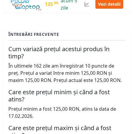
acum 5
00
135
Vezi detalii
zile
ÎNTREBĂRI FRECVENTE
Cum variază prețul acestui produs în
timp?
În ultimele 162 zile am înregistrat 10 puncte de
preț. Prețul a variat între minim 125,00 RON și
maxim 125,00 RON. Prețul actual este 125,00 RON.
Care este prețul minim și când a fost
atins?
Prețul minim a fost 125,00 RON, atins la data de
17.02.2026.
Care este prețul maxim și când a fost