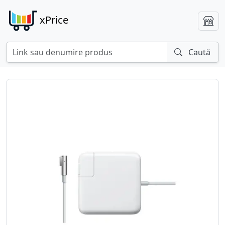
xPrice
Caută