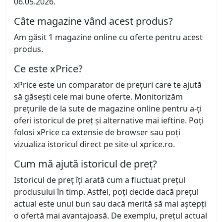
06.05.2026.
Câte magazine vând acest produs?
Am găsit 1 magazine online cu oferte pentru acest
produs.
Ce este xPrice?
xPrice este un comparator de prețuri care te ajută
să găsești cele mai bune oferte. Monitorizăm
prețurile de la sute de magazine online pentru a-ți
oferi istoricul de preț și alternative mai ieftine. Poți
folosi xPrice ca extensie de browser sau poți
vizualiza istoricul direct pe site-ul xprice.ro.
Cum mă ajută istoricul de preț?
Istoricul de preț îți arată cum a fluctuat prețul
produsului în timp. Astfel, poți decide dacă prețul
actual este unul bun sau dacă merită să mai aștepți
o ofertă mai avantajoasă. De exemplu, prețul actual