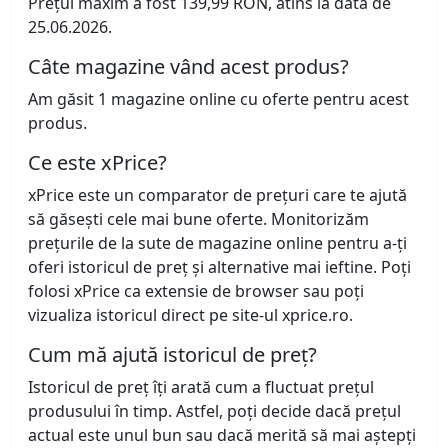
Prețul maxim a fost 139,99 RON, atins la data de
25.06.2026.
Câte magazine vând acest produs?
Am găsit 1 magazine online cu oferte pentru acest
produs.
Ce este xPrice?
xPrice este un comparator de prețuri care te ajută
să găsești cele mai bune oferte. Monitorizăm
prețurile de la sute de magazine online pentru a-ți
oferi istoricul de preț și alternative mai ieftine. Poți
folosi xPrice ca extensie de browser sau poți
vizualiza istoricul direct pe site-ul xprice.ro.
Cum mă ajută istoricul de preț?
Istoricul de preț îți arată cum a fluctuat prețul
produsului în timp. Astfel, poți decide dacă prețul
actual este unul bun sau dacă merită să mai aștepți