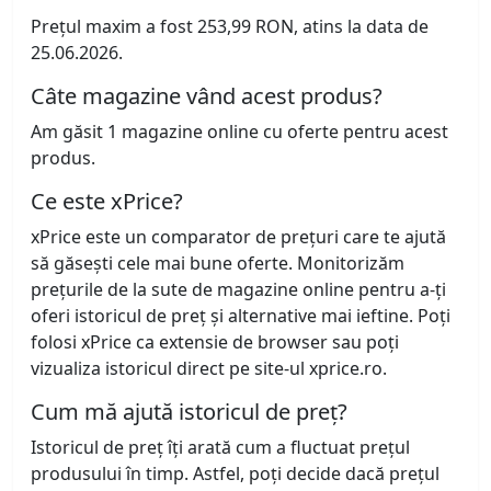
Prețul maxim a fost 253,99 RON, atins la data de
25.06.2026.
Câte magazine vând acest produs?
Am găsit 1 magazine online cu oferte pentru acest
produs.
Ce este xPrice?
xPrice este un comparator de prețuri care te ajută
să găsești cele mai bune oferte. Monitorizăm
prețurile de la sute de magazine online pentru a-ți
oferi istoricul de preț și alternative mai ieftine. Poți
folosi xPrice ca extensie de browser sau poți
vizualiza istoricul direct pe site-ul xprice.ro.
Cum mă ajută istoricul de preț?
Istoricul de preț îți arată cum a fluctuat prețul
produsului în timp. Astfel, poți decide dacă prețul