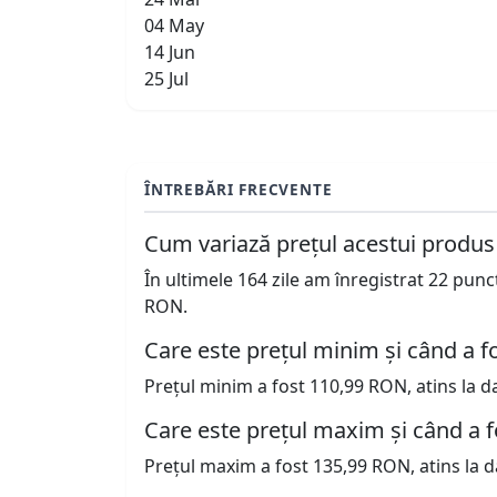
04 May
14 Jun
25 Jul
ÎNTREBĂRI FRECVENTE
Cum variază prețul acestui produs
În ultimele 164 zile am înregistrat 22 pun
RON.
Care este prețul minim și când a fo
Prețul minim a fost 110,99 RON, atins la d
Care este prețul maxim și când a f
Prețul maxim a fost 135,99 RON, atins la d