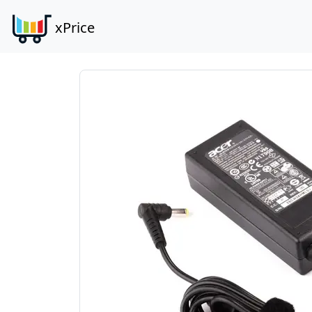
xPrice