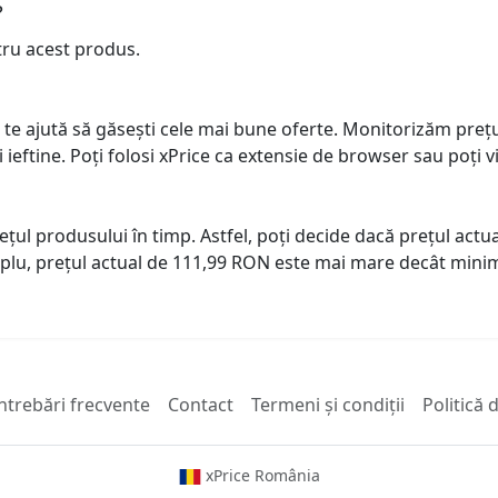
?
tru acest produs.
 te ajută să găsești cele mai bune oferte. Monitorizăm preț
ai ieftine. Poți folosi xPrice ca extensie de browser sau poți vi
prețul produsului în timp. Astfel, poți decide dacă prețul ac
plu, prețul actual de 111,99 RON este mai mare decât minim
ntrebări frecvente
Contact
Termeni și condiții
Politică 
xPrice România