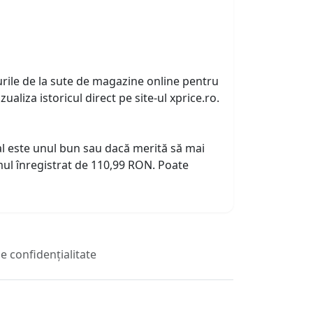
urile de la sute de magazine online pentru
zualiza istoricul direct pe site-ul xprice.ro.
tual este unul bun sau dacă merită să mai
ul înregistrat de 110,99 RON. Poate
de confidențialitate