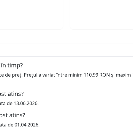
 în timp?
cte de preț. Prețul a variat între minim 110,99 RON și maxim
st atins?
ata de 13.06.2026.
ost atins?
ata de 01.04.2026.