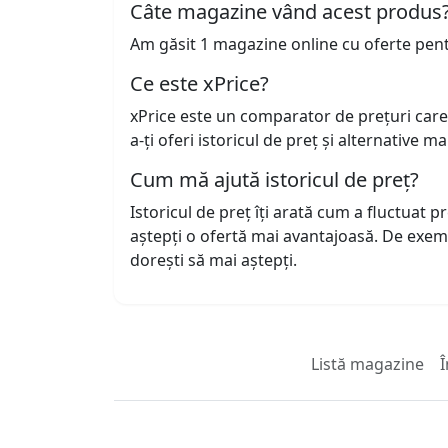
Câte magazine vând acest produs
Am găsit 1 magazine online cu oferte pen
Ce este xPrice?
xPrice este un comparator de prețuri care
a-ți oferi istoricul de preț și alternative m
Cum mă ajută istoricul de preț?
Istoricul de preț îți arată cum a fluctuat 
aștepți o ofertă mai avantajoasă. De exem
dorești să mai aștepți.
Listă magazine
Î