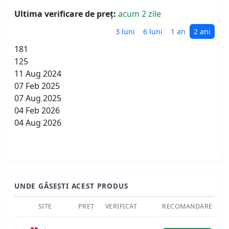
Ultima verificare de preț:
acum 2 zile
3 luni
6 luni
1 an
2 ani
181
125
11 Aug 2024
07 Feb 2025
07 Aug 2025
04 Feb 2026
04 Aug 2026
UNDE GĂSEȘTI ACEST PRODUS
SITE
PREȚ
VERIFICAT
RECOMANDARE