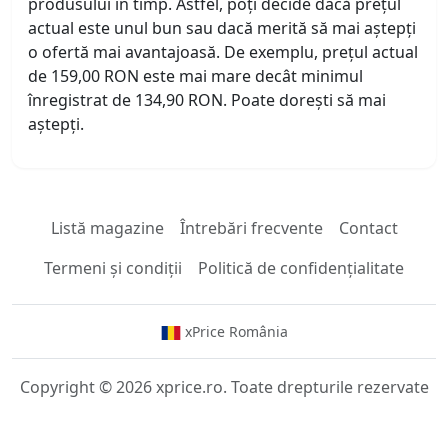
produsului în timp. Astfel, poți decide dacă prețul
actual este unul bun sau dacă merită să mai aștepți
o ofertă mai avantajoasă. De exemplu, prețul actual
de 159,00 RON este mai mare decât minimul
înregistrat de 134,90 RON. Poate dorești să mai
aștepți.
Listă magazine
Întrebări frecvente
Contact
Termeni și condiții
Politică de confidențialitate
xPrice România
Copyright © 2026 xprice.ro. Toate drepturile rezervate