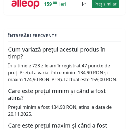
00
159
ieri
Preț similar
ÎNTREBĂRI FRECVENTE
Cum variază prețul acestui produs în
timp?
În ultimele 723 zile am înregistrat 47 puncte de
preț. Prețul a variat între minim 134,90 RON și
maxim 174,90 RON. Prețul actual este 159,00 RON.
Care este prețul minim și când a fost
atins?
Prețul minim a fost 134,90 RON, atins la data de
20.11.2025.
Care este prețul maxim și când a fost