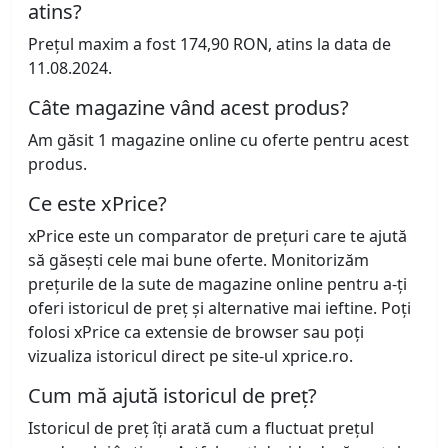
atins?
Prețul maxim a fost 174,90 RON, atins la data de
11.08.2024.
Câte magazine vând acest produs?
Am găsit 1 magazine online cu oferte pentru acest
produs.
Ce este xPrice?
xPrice este un comparator de prețuri care te ajută
să găsești cele mai bune oferte. Monitorizăm
prețurile de la sute de magazine online pentru a-ți
oferi istoricul de preț și alternative mai ieftine. Poți
folosi xPrice ca extensie de browser sau poți
vizualiza istoricul direct pe site-ul xprice.ro.
Cum mă ajută istoricul de preț?
Istoricul de preț îți arată cum a fluctuat prețul