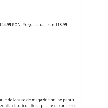
 144,99 RON. Prețul actual este 118,99
urile de la sute de magazine online pentru
zualiza istoricul direct pe site-ul xprice.ro.