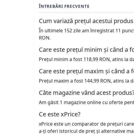
ÎNTREBĂRI FRECVENTE
Cum variază prețul acestui produs
În ultimele 152 zile am înregistrat 11 pun
RON.
Care este prețul minim și când a fo
Prețul minim a fost 118,99 RON, atins la d
Care este prețul maxim și când a f
Prețul maxim a fost 144,99 RON, atins la d
Câte magazine vând acest produs
Am găsit 1 magazine online cu oferte pen
Ce este xPrice?
xPrice este un comparator de prețuri care
a-ți oferi istoricul de preț și alternative m