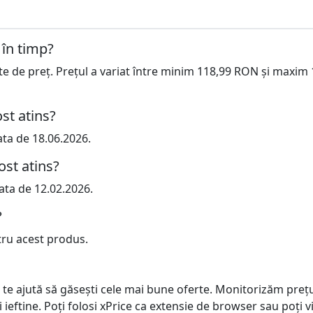
 în timp?
cte de preț. Prețul a variat între minim 118,99 RON și maxim
st atins?
ata de 18.06.2026.
ost atins?
ata de 12.02.2026.
?
tru acest produs.
 te ajută să găsești cele mai bune oferte. Monitorizăm preț
ai ieftine. Poți folosi xPrice ca extensie de browser sau poți vi