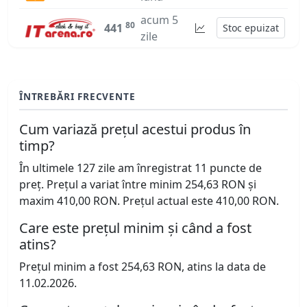
acum 5
80
441
Stoc epuizat
zile
ÎNTREBĂRI FRECVENTE
Cum variază prețul acestui produs în
timp?
În ultimele 127 zile am înregistrat 11 puncte de
preț. Prețul a variat între minim 254,63 RON și
maxim 410,00 RON. Prețul actual este 410,00 RON.
Care este prețul minim și când a fost
atins?
Prețul minim a fost 254,63 RON, atins la data de
11.02.2026.