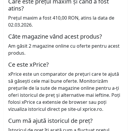
Care este prețul maxim și când a fost
atins?
Prețul maxim a fost 410,00 RON, atins la data de
02.03.2026.
Câte magazine vând acest produs?
Am găsit 2 magazine online cu oferte pentru acest
produs.
Ce este xPrice?
xPrice este un comparator de prețuri care te ajută
să găsești cele mai bune oferte. Monitorizăm
prețurile de la sute de magazine online pentru a-ți
oferi istoricul de preț și alternative mai ieftine. Poți
folosi xPrice ca extensie de browser sau poți
vizualiza istoricul direct pe site-ul xprice.ro.
Cum mă ajută istoricul de preț?
Istoricul de preț îți arată cum a fluctuat prețul