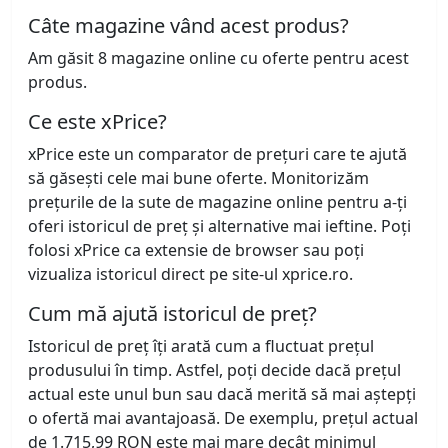
Câte magazine vând acest produs?
Am găsit 8 magazine online cu oferte pentru acest
produs.
Ce este xPrice?
xPrice este un comparator de prețuri care te ajută
să găsești cele mai bune oferte. Monitorizăm
prețurile de la sute de magazine online pentru a-ți
oferi istoricul de preț și alternative mai ieftine. Poți
folosi xPrice ca extensie de browser sau poți
vizualiza istoricul direct pe site-ul xprice.ro.
Cum mă ajută istoricul de preț?
Istoricul de preț îți arată cum a fluctuat prețul
produsului în timp. Astfel, poți decide dacă prețul
actual este unul bun sau dacă merită să mai aștepți
o ofertă mai avantajoasă. De exemplu, prețul actual
de 1.715,99 RON este mai mare decât minimul