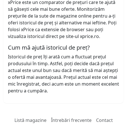
xPrice este un comparator de prețuri care te ajută
să găsești cele mai bune oferte. Monitorizăm
prețurile de la sute de magazine online pentru a-ți
oferi istoricul de preț și alternative mai ieftine. Poți
folosi xPrice ca extensie de browser sau poți
vizualiza istoricul direct pe site-ul xprice.ro.
Cum mă ajută istoricul de preț?
Istoricul de preț îți arată cum a fluctuat prețul
produsului în timp. Astfel, poți decide dacă prețul
actual este unul bun sau dacă merită să mai aștepți
o ofertă mai avantajoasă. Prețul actual este cel mai
mic înregistrat, deci acum este un moment excelent
pentru a cumpăra.
Listă magazine
Întrebări frecvente
Contact