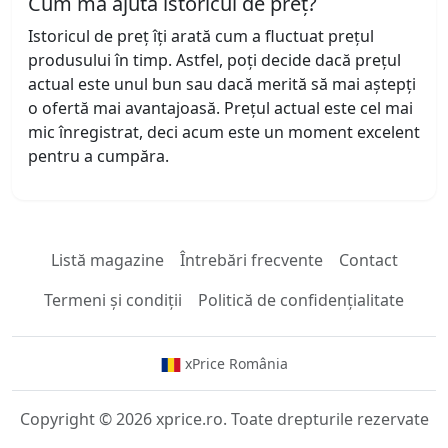
Cum mă ajută istoricul de preț?
Istoricul de preț îți arată cum a fluctuat prețul
produsului în timp. Astfel, poți decide dacă prețul
actual este unul bun sau dacă merită să mai aștepți
o ofertă mai avantajoasă. Prețul actual este cel mai
mic înregistrat, deci acum este un moment excelent
pentru a cumpăra.
Listă magazine
Întrebări frecvente
Contact
Termeni și condiții
Politică de confidențialitate
xPrice România
Copyright © 2026 xprice.ro. Toate drepturile rezervate