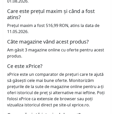
01.08.2026.
Care este prețul maxim și când a fost
atins?
Prețul maxim a fost 516,99 RON, atins la data de
11.05.2026.
Câte magazine vând acest produs?
Am găsit 3 magazine online cu oferte pentru acest
produs.
Ce este xPrice?
xPrice este un comparator de prețuri care te ajută
să găsești cele mai bune oferte. Monitorizăm
prețurile de la sute de magazine online pentru a-ți
oferi istoricul de preț și alternative mai ieftine. Poți
folosi xPrice ca extensie de browser sau poți
vizualiza istoricul direct pe site-ul xprice.ro.