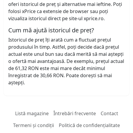
oferi istoricul de preț și alternative mai ieftine. Poți
folosi xPrice ca extensie de browser sau poți
vizualiza istoricul direct pe site-ul xprice.ro.
Cum mă ajută istoricul de preț?
Istoricul de preț îți arată cum a fluctuat prețul
produsului în timp. Astfel, poți decide dacă prețul
actual este unul bun sau dacă merită să mai aștepți
o ofertă mai avantajoasă. De exemplu, prețul actual
de 61,32 RON este mai mare decât minimul
înregistrat de 30,66 RON. Poate dorești să mai
aștepți.
Listă magazine
Întrebări frecvente
Contact
Termeni și condiții
Politică de confidențialitate