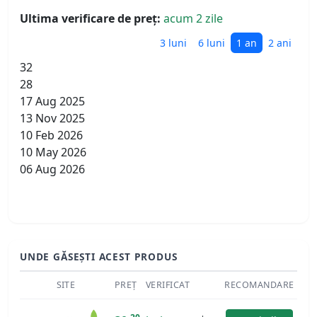
Ultima verificare de preț:
acum 2 zile
3 luni
6 luni
1 an
2 ani
32
28
17 Aug 2025
13 Nov 2025
10 Feb 2026
10 May 2026
06 Aug 2026
UNDE GĂSEȘTI ACEST PRODUS
SITE
PREȚ
VERIFICAT
RECOMANDARE