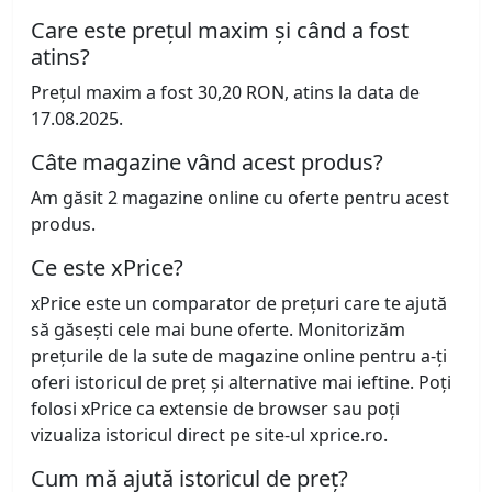
Care este prețul maxim și când a fost
atins?
Prețul maxim a fost 30,20 RON, atins la data de
17.08.2025.
Câte magazine vând acest produs?
Am găsit 2 magazine online cu oferte pentru acest
produs.
Ce este xPrice?
xPrice este un comparator de prețuri care te ajută
să găsești cele mai bune oferte. Monitorizăm
prețurile de la sute de magazine online pentru a-ți
oferi istoricul de preț și alternative mai ieftine. Poți
folosi xPrice ca extensie de browser sau poți
vizualiza istoricul direct pe site-ul xprice.ro.
Cum mă ajută istoricul de preț?