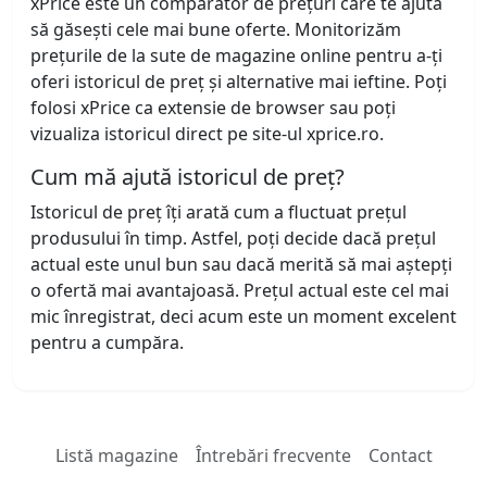
xPrice este un comparator de prețuri care te ajută
să găsești cele mai bune oferte. Monitorizăm
prețurile de la sute de magazine online pentru a-ți
oferi istoricul de preț și alternative mai ieftine. Poți
folosi xPrice ca extensie de browser sau poți
vizualiza istoricul direct pe site-ul xprice.ro.
Cum mă ajută istoricul de preț?
Istoricul de preț îți arată cum a fluctuat prețul
produsului în timp. Astfel, poți decide dacă prețul
actual este unul bun sau dacă merită să mai aștepți
o ofertă mai avantajoasă. Prețul actual este cel mai
mic înregistrat, deci acum este un moment excelent
pentru a cumpăra.
Listă magazine
Întrebări frecvente
Contact