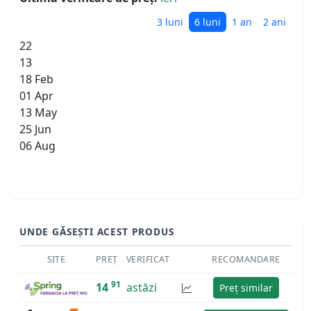
3 luni
6 luni
1 an
2 ani
22
13
18 Feb
01 Apr
13 May
25 Jun
06 Aug
UNDE GĂSEȘTI ACEST PRODUS
SITE
PREȚ
VERIFICAT
RECOMANDARE
91
14
astăzi
Preț similar