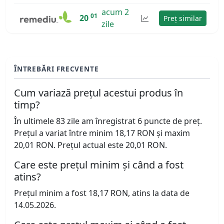
acum 2
01
20
Preț similar
zile
ÎNTREBĂRI FRECVENTE
Cum variază prețul acestui produs în
timp?
În ultimele 83 zile am înregistrat 6 puncte de preț.
Prețul a variat între minim 18,17 RON și maxim
20,01 RON. Prețul actual este 20,01 RON.
Care este prețul minim și când a fost
atins?
Prețul minim a fost 18,17 RON, atins la data de
14.05.2026.