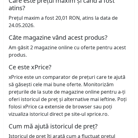
Care este prețul maxim și când a fost
atins?
Prețul maxim a fost 20,01 RON, atins la data de
24.05.2026.
Câte magazine vând acest produs?
Am găsit 2 magazine online cu oferte pentru acest
produs.
Ce este xPrice?
xPrice este un comparator de prețuri care te ajută
să găsești cele mai bune oferte. Monitorizăm
prețurile de la sute de magazine online pentru a-ți
oferi istoricul de preț și alternative mai ieftine. Poți
folosi xPrice ca extensie de browser sau poți
vizualiza istoricul direct pe site-ul xprice.ro.
Cum mă ajută istoricul de preț?
Istoricul de preț îți arată cum a fluctuat prețul