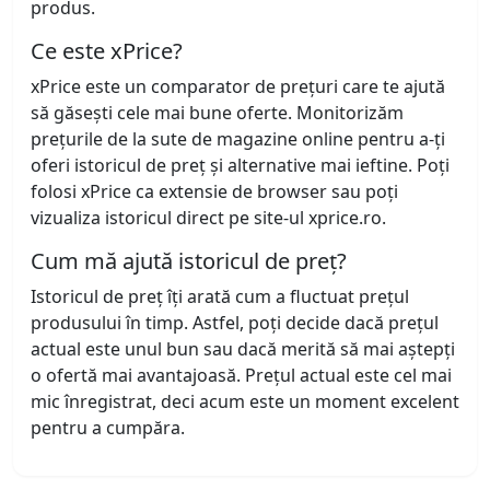
produs.
Ce este xPrice?
xPrice este un comparator de prețuri care te ajută
să găsești cele mai bune oferte. Monitorizăm
prețurile de la sute de magazine online pentru a-ți
oferi istoricul de preț și alternative mai ieftine. Poți
folosi xPrice ca extensie de browser sau poți
vizualiza istoricul direct pe site-ul xprice.ro.
Cum mă ajută istoricul de preț?
Istoricul de preț îți arată cum a fluctuat prețul
produsului în timp. Astfel, poți decide dacă prețul
actual este unul bun sau dacă merită să mai aștepți
o ofertă mai avantajoasă. Prețul actual este cel mai
mic înregistrat, deci acum este un moment excelent
pentru a cumpăra.