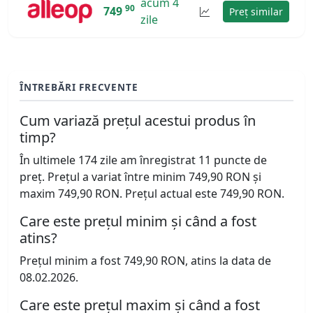
acum 4
90
749
Preț similar
zile
ÎNTREBĂRI FRECVENTE
Cum variază prețul acestui produs în
timp?
În ultimele 174 zile am înregistrat 11 puncte de
preț. Prețul a variat între minim 749,90 RON și
maxim 749,90 RON. Prețul actual este 749,90 RON.
Care este prețul minim și când a fost
atins?
Prețul minim a fost 749,90 RON, atins la data de
08.02.2026.
Care este prețul maxim și când a fost