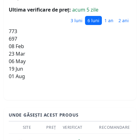
Ultima verificare de preț:
acum 5 zile
3 luni
6 luni
1 an
2 ani
773
697
08 Feb
23 Mar
06 May
19 Jun
01 Aug
UNDE GĂSEȘTI ACEST PRODUS
SITE
PREȚ
VERIFICAT
RECOMANDARE