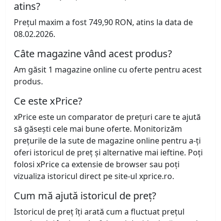
atins?
Prețul maxim a fost 749,90 RON, atins la data de
08.02.2026.
Câte magazine vând acest produs?
Am găsit 1 magazine online cu oferte pentru acest
produs.
Ce este xPrice?
xPrice este un comparator de prețuri care te ajută
să găsești cele mai bune oferte. Monitorizăm
prețurile de la sute de magazine online pentru a-ți
oferi istoricul de preț și alternative mai ieftine. Poți
folosi xPrice ca extensie de browser sau poți
vizualiza istoricul direct pe site-ul xprice.ro.
Cum mă ajută istoricul de preț?
Istoricul de preț îți arată cum a fluctuat prețul