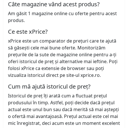
Câte magazine vând acest produs?
Am găsit 1 magazine online cu oferte pentru acest
produs.
Ce este xPrice?
xPrice este un comparator de prețuri care te ajută
să găsești cele mai bune oferte. Monitorizăm
prețurile de la sute de magazine online pentru a-ți
oferi istoricul de preț și alternative mai ieftine. Poți
folosi xPrice ca extensie de browser sau poți
vizualiza istoricul direct pe site-ul xprice.ro.
Cum mă ajută istoricul de preț?
Istoricul de preț îți arată cum a fluctuat prețul
produsului în timp. Astfel, poți decide dacă prețul
actual este unul bun sau dacă merită să mai aștepți
o ofertă mai avantajoasă. Prețul actual este cel mai
mic înregistrat, deci acum este un moment excelent