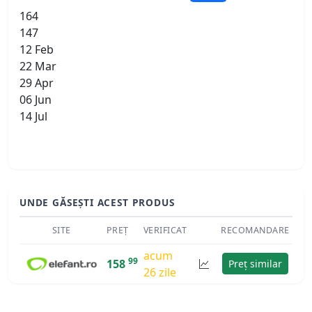
164
147
12 Feb
22 Mar
29 Apr
06 Jun
14 Jul
UNDE GĂSEȘTI ACEST PRODUS
SITE
PREȚ
VERIFICAT
RECOMANDARE
acum
99
158
Preț similar
26 zile