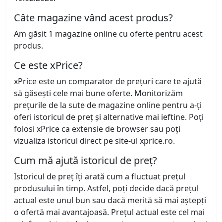
Câte magazine vând acest produs?
Am găsit 1 magazine online cu oferte pentru acest
produs.
Ce este xPrice?
xPrice este un comparator de prețuri care te ajută
să găsești cele mai bune oferte. Monitorizăm
prețurile de la sute de magazine online pentru a-ți
oferi istoricul de preț și alternative mai ieftine. Poți
folosi xPrice ca extensie de browser sau poți
vizualiza istoricul direct pe site-ul xprice.ro.
Cum mă ajută istoricul de preț?
Istoricul de preț îți arată cum a fluctuat prețul
produsului în timp. Astfel, poți decide dacă prețul
actual este unul bun sau dacă merită să mai aștepți
o ofertă mai avantajoasă. Prețul actual este cel mai