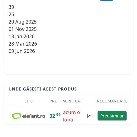
39
26
20 Aug 2025
01 Nov 2025
13 Jan 2026
28 Mar 2026
09 Jun 2026
UNDE GĂSEȘTI ACEST PRODUS
SITE
PREȚ
VERIFICAT
RECOMANDARE
acum o
99
32
Preț similar
lună