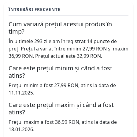
ÎNTREBĂRI FRECVENTE
Cum variază prețul acestui produs în
timp?
În ultimele 293 zile am înregistrat 14 puncte de
preț. Prețul a variat între minim 27,99 RON și maxim
36,99 RON. Prețul actual este 32,99 RON.
Care este prețul minim și când a fost
atins?
Prețul minim a fost 27,99 RON, atins la data de
11.11.2025.
Care este prețul maxim și când a fost
atins?
Prețul maxim a fost 36,99 RON, atins la data de
18.01.2026.