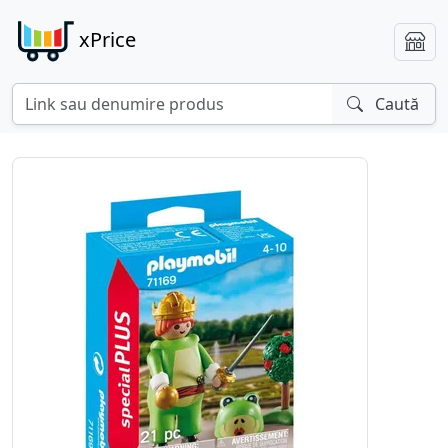
xPrice
Caută