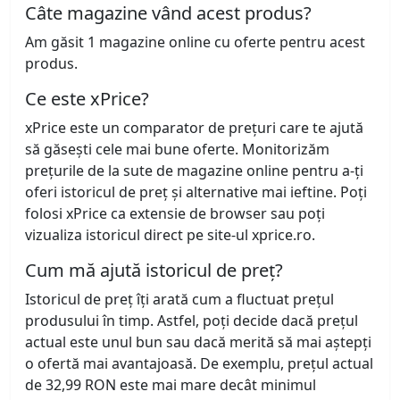
Câte magazine vând acest produs?
Am găsit 1 magazine online cu oferte pentru acest
produs.
Ce este xPrice?
xPrice este un comparator de prețuri care te ajută
să găsești cele mai bune oferte. Monitorizăm
prețurile de la sute de magazine online pentru a-ți
oferi istoricul de preț și alternative mai ieftine. Poți
folosi xPrice ca extensie de browser sau poți
vizualiza istoricul direct pe site-ul xprice.ro.
Cum mă ajută istoricul de preț?
Istoricul de preț îți arată cum a fluctuat prețul
produsului în timp. Astfel, poți decide dacă prețul
actual este unul bun sau dacă merită să mai aștepți
o ofertă mai avantajoasă. De exemplu, prețul actual
de 32,99 RON este mai mare decât minimul