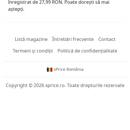
înregistrat de 27,99 RON. Poate dorești să mai
aștepți.
Listă magazine
Întrebări frecvente
Contact
Termeni și condiții
Politică de confidențialitate
xPrice România
Copyright © 2026 xprice.ro. Toate drepturile rezervate