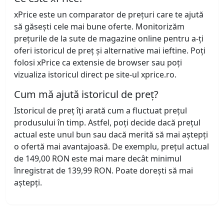
xPrice este un comparator de prețuri care te ajută
să găsești cele mai bune oferte. Monitorizăm
prețurile de la sute de magazine online pentru a-ți
oferi istoricul de preț și alternative mai ieftine. Poți
folosi xPrice ca extensie de browser sau poți
vizualiza istoricul direct pe site-ul xprice.ro.
Cum mă ajută istoricul de preț?
Istoricul de preț îți arată cum a fluctuat prețul
produsului în timp. Astfel, poți decide dacă prețul
actual este unul bun sau dacă merită să mai aștepți
o ofertă mai avantajoasă. De exemplu, prețul actual
de 149,00 RON este mai mare decât minimul
înregistrat de 139,99 RON. Poate dorești să mai
aștepți.