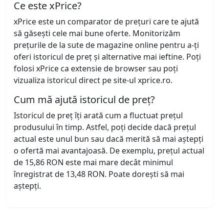
Ce este xPrice?
xPrice este un comparator de prețuri care te ajută
să găsești cele mai bune oferte. Monitorizăm
prețurile de la sute de magazine online pentru a-ți
oferi istoricul de preț și alternative mai ieftine. Poți
folosi xPrice ca extensie de browser sau poți
vizualiza istoricul direct pe site-ul xprice.ro.
Cum mă ajută istoricul de preț?
Istoricul de preț îți arată cum a fluctuat prețul
produsului în timp. Astfel, poți decide dacă prețul
actual este unul bun sau dacă merită să mai aștepți
o ofertă mai avantajoasă. De exemplu, prețul actual
de 15,86 RON este mai mare decât minimul
înregistrat de 13,48 RON. Poate dorești să mai
aștepți.