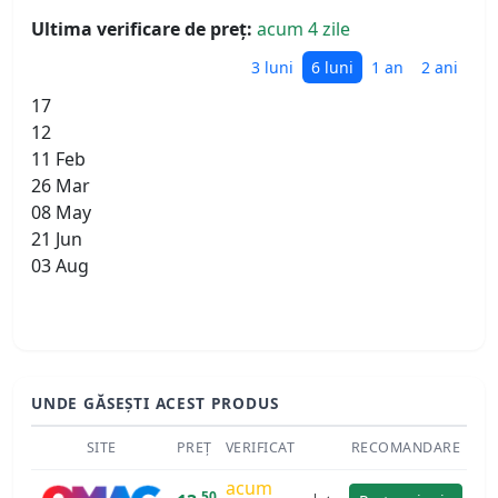
Ultima verificare de preț:
acum 4 zile
3 luni
6 luni
1 an
2 ani
17
12
11 Feb
26 Mar
08 May
21 Jun
03 Aug
UNDE GĂSEȘTI ACEST PRODUS
SITE
PREȚ
VERIFICAT
RECOMANDARE
acum
50