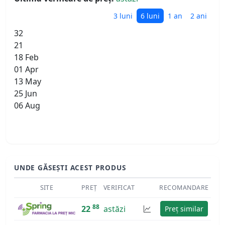
3 luni
6 luni
1 an
2 ani
32
21
18 Feb
01 Apr
13 May
25 Jun
06 Aug
UNDE GĂSEȘTI ACEST PRODUS
SITE
PREȚ
VERIFICAT
RECOMANDARE
88
22
astăzi
Preț similar