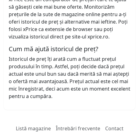
să găsești cele mai bune oferte. Monitorizăm
prețurile de la sute de magazine online pentru a-ți
oferi istoricul de preț și alternative mai ieftine. Poți
folosi xPrice ca extensie de browser sau poți
vizualiza istoricul direct pe site-ul xprice.ro.
Cum mă ajută istoricul de preț?
Istoricul de preț îți arată cum a fluctuat prețul
produsului în timp. Astfel, poți decide dacă prețul
actual este unul bun sau dacă merită să mai aștepți
o ofertă mai avantajoasă. Prețul actual este cel mai
mic înregistrat, deci acum este un moment excelent
pentru a cumpăra.
Listă magazine
Întrebări frecvente
Contact