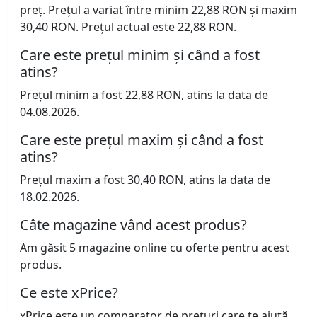
preț. Prețul a variat între minim 22,88 RON și maxim
30,40 RON. Prețul actual este 22,88 RON.
Care este prețul minim și când a fost
atins?
Prețul minim a fost 22,88 RON, atins la data de
04.08.2026.
Care este prețul maxim și când a fost
atins?
Prețul maxim a fost 30,40 RON, atins la data de
18.02.2026.
Câte magazine vând acest produs?
Am găsit 5 magazine online cu oferte pentru acest
produs.
Ce este xPrice?
xPrice este un comparator de prețuri care te ajută