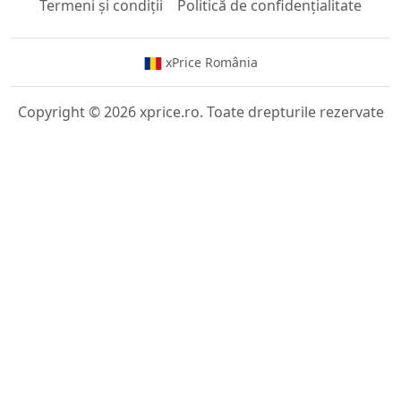
Termeni și condiții
Politică de confidențialitate
xPrice România
Copyright © 2026 xprice.ro. Toate drepturile rezervate