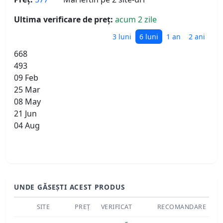
Ultima verificare de preț:
acum 2 zile
3 luni
6 luni
1 an
2 ani
668
493
09 Feb
25 Mar
08 May
21 Jun
04 Aug
UNDE GĂSEȘTI ACEST PRODUS
SITE
PREȚ
VERIFICAT
RECOMANDARE