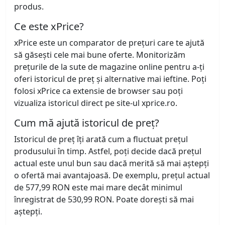
produs.
Ce este xPrice?
xPrice este un comparator de prețuri care te ajută
să găsești cele mai bune oferte. Monitorizăm
prețurile de la sute de magazine online pentru a-ți
oferi istoricul de preț și alternative mai ieftine. Poți
folosi xPrice ca extensie de browser sau poți
vizualiza istoricul direct pe site-ul xprice.ro.
Cum mă ajută istoricul de preț?
Istoricul de preț îți arată cum a fluctuat prețul
produsului în timp. Astfel, poți decide dacă prețul
actual este unul bun sau dacă merită să mai aștepți
o ofertă mai avantajoasă. De exemplu, prețul actual
de 577,99 RON este mai mare decât minimul
înregistrat de 530,99 RON. Poate dorești să mai
aștepți.