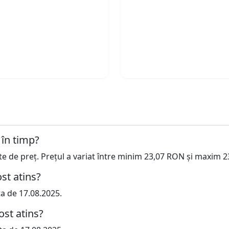
 în timp?
cte de preț. Prețul a variat între minim 23,07 RON și maxim 
st atins?
ta de 17.08.2025.
ost atins?