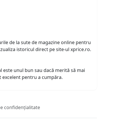
urile de la sute de magazine online pentru
zualiza istoricul direct pe site-ul xprice.ro.
tual este unul bun sau dacă merită să mai
nt excelent pentru a cumpăra.
de confidențialitate