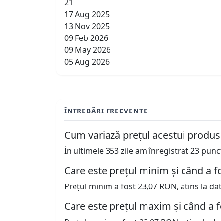
21
17 Aug 2025
13 Nov 2025
09 Feb 2026
09 May 2026
05 Aug 2026
ÎNTREBĂRI FRECVENTE
Cum variază prețul acestui produs
În ultimele 353 zile am înregistrat 23 pun
Care este prețul minim și când a fo
Prețul minim a fost 23,07 RON, atins la da
Care este prețul maxim și când a f