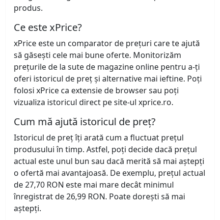
produs.
Ce este xPrice?
xPrice este un comparator de prețuri care te ajută
să găsești cele mai bune oferte. Monitorizăm
prețurile de la sute de magazine online pentru a-ți
oferi istoricul de preț și alternative mai ieftine. Poți
folosi xPrice ca extensie de browser sau poți
vizualiza istoricul direct pe site-ul xprice.ro.
Cum mă ajută istoricul de preț?
Istoricul de preț îți arată cum a fluctuat prețul
produsului în timp. Astfel, poți decide dacă prețul
actual este unul bun sau dacă merită să mai aștepți
o ofertă mai avantajoasă. De exemplu, prețul actual
de 27,70 RON este mai mare decât minimul
înregistrat de 26,99 RON. Poate dorești să mai
aștepți.