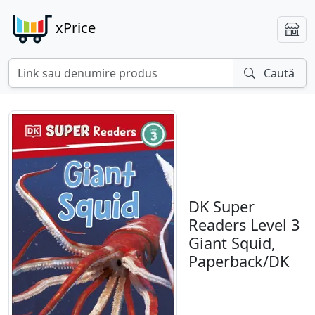
xPrice
Caută
DK Super
Readers Level 3
Giant Squid,
Paperback/DK