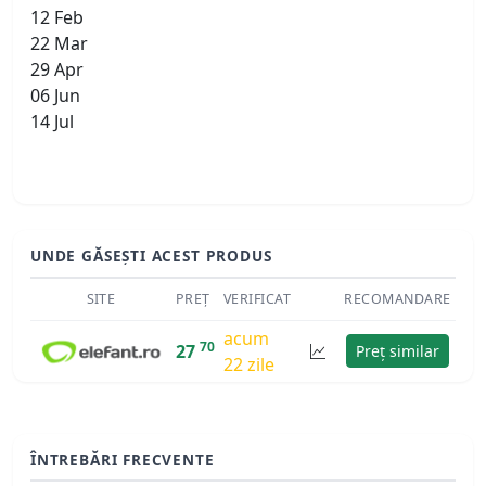
12 Feb
22 Mar
29 Apr
06 Jun
14 Jul
UNDE GĂSEȘTI ACEST PRODUS
SITE
PREȚ
VERIFICAT
RECOMANDARE
acum
70
27
Preț similar
22 zile
ÎNTREBĂRI FRECVENTE