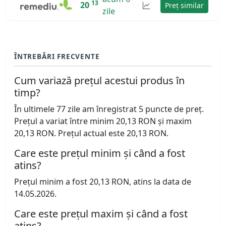
13
20
Preț similar
zile
ÎNTREBĂRI FRECVENTE
Cum variază prețul acestui produs în
timp?
În ultimele 77 zile am înregistrat 5 puncte de preț.
Prețul a variat între minim 20,13 RON și maxim
20,13 RON. Prețul actual este 20,13 RON.
Care este prețul minim și când a fost
atins?
Prețul minim a fost 20,13 RON, atins la data de
14.05.2026.
Care este prețul maxim și când a fost
atins?