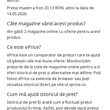
Prețul maxim a fost 20,13 RON, atins la data de
14.05.2026.
Câte magazine vând acest produs?
Am găsit 2 magazine online cu oferte pentru acest
produs.
Ce este xPrice?
xPrice este un comparator de prețuri care te ajută
să găsești cele mai bune oferte. Monitorizăm
prețurile de la sute de magazine online pentru a-ți
oferi istoricul de preț și alternative mai ieftine. Poți
folosi xPrice ca extensie de browser sau poți
vizualiza istoricul direct pe site-ul xprice.ro.
Cum mă ajută istoricul de preț?
Istoricul de preț îți arată cum a fluctuat prețul
produsului în timp. Astfel, poți decide dacă prețul