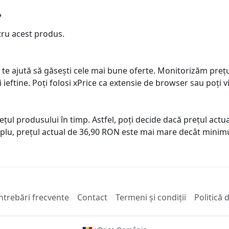
?
tru acest produs.
 te ajută să găsești cele mai bune oferte. Monitorizăm preț
ai ieftine. Poți folosi xPrice ca extensie de browser sau poți vi
prețul produsului în timp. Astfel, poți decide dacă prețul ac
plu, prețul actual de 36,90 RON este mai mare decât minimu
ntrebări frecvente
Contact
Termeni și condiții
Politică 