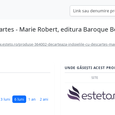
artes - Marie Robert, editura Baroque 
.esteto.ro/produse-364002-decarteaza-indoielile-cu-descartes-mar
UNDE GĂSEȘTI ACEST PRO
SITE
3 luni
6 luni
1 an
2 ani