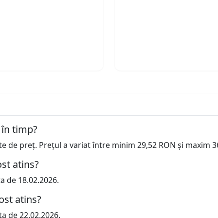
 în timp?
cte de preț. Prețul a variat între minim 29,52 RON și maxim 
st atins?
ta de 18.02.2026.
ost atins?
ta de 22.02.2026.