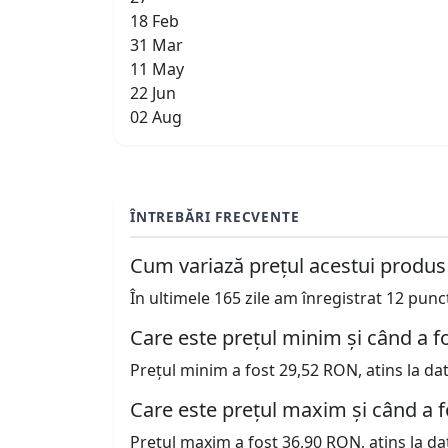
18 Feb
31 Mar
11 May
22 Jun
02 Aug
ÎNTREBĂRI FRECVENTE
Cum variază prețul acestui produs
În ultimele 165 zile am înregistrat 12 pun
Care este prețul minim și când a fo
Prețul minim a fost 29,52 RON, atins la da
Care este prețul maxim și când a f
Prețul maxim a fost 36,90 RON, atins la da