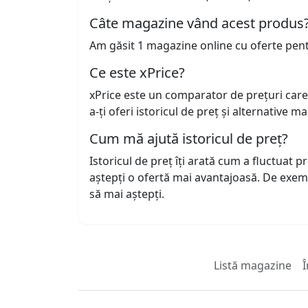
Câte magazine vând acest produs
Am găsit 1 magazine online cu oferte pen
Ce este xPrice?
xPrice este un comparator de prețuri care
a-ți oferi istoricul de preț și alternative m
Cum mă ajută istoricul de preț?
Istoricul de preț îți arată cum a fluctuat 
aștepți o ofertă mai avantajoasă. De exem
să mai aștepți.
Listă magazine
Î