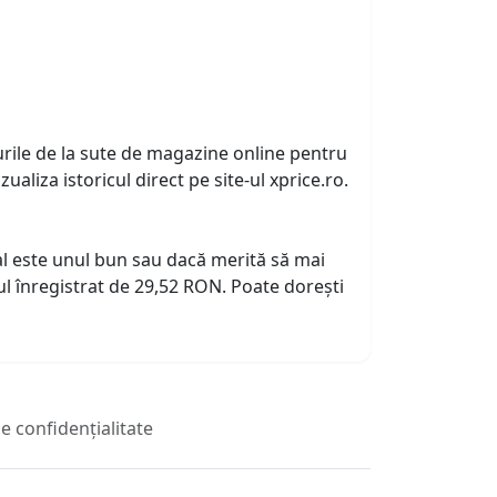
urile de la sute de magazine online pentru
zualiza istoricul direct pe site-ul xprice.ro.
tual este unul bun sau dacă merită să mai
l înregistrat de 29,52 RON. Poate dorești
de confidențialitate