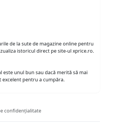
urile de la sute de magazine online pentru
zualiza istoricul direct pe site-ul xprice.ro.
tual este unul bun sau dacă merită să mai
nt excelent pentru a cumpăra.
de confidențialitate