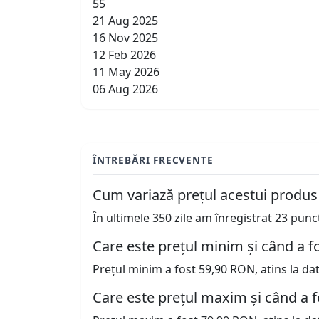
55
21 Aug 2025
16 Nov 2025
12 Feb 2026
11 May 2026
06 Aug 2026
ÎNTREBĂRI FRECVENTE
Cum variază prețul acestui produs
În ultimele 350 zile am înregistrat 23 pun
Care este prețul minim și când a fo
Prețul minim a fost 59,90 RON, atins la da
Care este prețul maxim și când a f