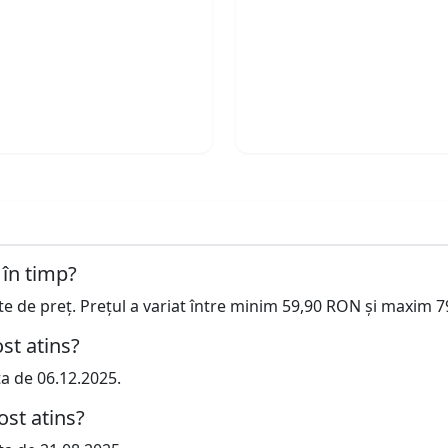
 în timp?
cte de preț. Prețul a variat între minim 59,90 RON și maxim 
st atins?
ta de 06.12.2025.
ost atins?