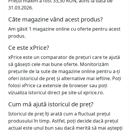
Prețul maxim a fost 33,30 RON, atins la data de
31.03.2026.
Câte magazine vând acest produs?
Am găsit 1 magazine online cu oferte pentru acest
produs.
Ce este xPrice?
xPrice este un comparator de prețuri care te ajută
să găsești cele mai bune oferte. Monitorizăm
prețurile de la sute de magazine online pentru a-ți
oferi istoricul de preț și alternative mai ieftine. Poți
folosi xPrice ca extensie de browser sau poți
vizualiza istoricul direct pe site-ul xprice.ro.
Cum mă ajută istoricul de preț?
Istoricul de preț îți arată cum a fluctuat prețul
produsului în timp. Astfel, poți decide dacă prețul
actual este unul bun sau dacă merită să mai aștepți