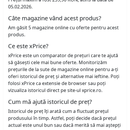
05.02.2026.
Câte magazine vând acest produs?
Am găsit 5 magazine online cu oferte pentru acest
produs.
Ce este xPrice?
xPrice este un comparator de prețuri care te ajută
să găsești cele mai bune oferte. Monitorizăm
prețurile de la sute de magazine online pentru a-ți
oferi istoricul de preț și alternative mai ieftine. Poți
folosi xPrice ca extensie de browser sau poți
vizualiza istoricul direct pe site-ul xprice.ro.
Cum mă ajută istoricul de preț?
Istoricul de preț îți arată cum a fluctuat prețul
produsului în timp. Astfel, poți decide dacă prețul
actual este unul bun sau dacă merită să mai aștepți