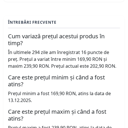
ÎNTREBĂRI FRECVENTE
Cum variază prețul acestui produs în
timp?
În ultimele 294 zile am înregistrat 16 puncte de
preț. Prețul a variat între minim 169,90 RON și
maxim 239,90 RON. Prețul actual este 202,90 RON.
Care este prețul minim și când a fost
atins?
Prețul minim a fost 169,90 RON, atins la data de
13.12.2025.
Care este prețul maxim și când a fost
atins?
Prețul maxim a fost 239,90 RON, atins la data de