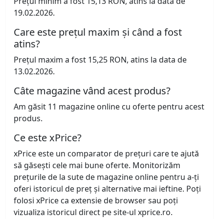
Prețul minim a fost 15,13 RON, atins la data de
19.02.2026.
Care este prețul maxim și când a fost
atins?
Prețul maxim a fost 15,25 RON, atins la data de
13.02.2026.
Câte magazine vând acest produs?
Am găsit 11 magazine online cu oferte pentru acest
produs.
Ce este xPrice?
xPrice este un comparator de prețuri care te ajută
să găsești cele mai bune oferte. Monitorizăm
prețurile de la sute de magazine online pentru a-ți
oferi istoricul de preț și alternative mai ieftine. Poți
folosi xPrice ca extensie de browser sau poți
vizualiza istoricul direct pe site-ul xprice.ro.