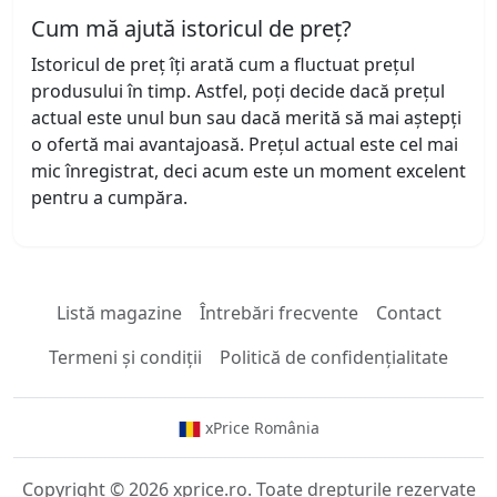
Cum mă ajută istoricul de preț?
Istoricul de preț îți arată cum a fluctuat prețul
produsului în timp. Astfel, poți decide dacă prețul
actual este unul bun sau dacă merită să mai aștepți
o ofertă mai avantajoasă. Prețul actual este cel mai
mic înregistrat, deci acum este un moment excelent
pentru a cumpăra.
Listă magazine
Întrebări frecvente
Contact
Termeni și condiții
Politică de confidențialitate
xPrice România
Copyright © 2026 xprice.ro. Toate drepturile rezervate